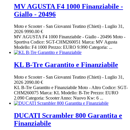
MV AGUSTA F4 1000 Finanziabile -
Giallo - 20496
Moto e Scooter
-
San Giovanni Teatino (Chieti)
-
Luglio 31,
2026
9990.00 €
MV AGUSTA F4 1000 Finanziabile - Giallo - 20496 Moto -
Sportiva Codice: SGT-CHM260051 Marca: MV Agusta
Modello: F4 1000 Prezzo: EURO 9.990 Categoria: ...
KL B-Tre Garantito e Finanziabile
Moto e Scooter
-
San Giovanni Teatino (Chieti)
-
Luglio 31,
2026
2090.00 €
KL B-Tre Garantito e Finanziabile Moto - Altro Codice: SGT-
CHM260075 Marca: KL Modello: B-Tre Prezzo: EURO
2.090 Categoria: Scooter Anno: Nuovo Kw: 6 ...
DUCATI Scrambler 800 Garantita e
Finanziabile