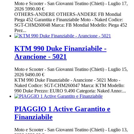
Moto e Scooter
-
San Giovanni Teatino (Chieti)
-
Luglio 17,
2026
5990.00 €
OTHERS-ANDERE OTHERS-ANDERE FB Mondial
Piega 452 Garantita e Finanziabile Moto - Naked Codice:
SGT-CHM260048 Marca: FB Mondial Modello: Piega 452
Prez...
KTM 990 Duke Finanziabile -
Arancione - 5021
Moto e Scooter
-
San Giovanni Teatino (Chieti)
-
Luglio 15,
2026
9490.00 €
KTM 990 Duke Finanziabile - Arancione - 5021 Moto -
Naked Codice: SGT-CHM260047 Marca: KTM Modello:
990 Duke Prezzo: EURO 9.490 Categoria: Naked Anno:...
PIAGGIO 1 Active Garantito e
Finanziabile
Moto e Scooter
-
San Giovanni Teatino (Chieti)
-
Luglio 13,