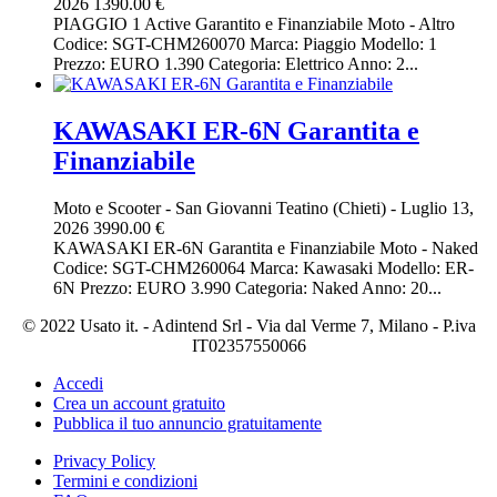
2026
1390.00 €
PIAGGIO 1 Active Garantito e Finanziabile Moto - Altro
Codice: SGT-CHM260070 Marca: Piaggio Modello: 1
Prezzo: EURO 1.390 Categoria: Elettrico Anno: 2...
KAWASAKI ER-6N Garantita e
Finanziabile
Moto e Scooter
-
San Giovanni Teatino (Chieti)
-
Luglio 13,
2026
3990.00 €
KAWASAKI ER-6N Garantita e Finanziabile Moto - Naked
Codice: SGT-CHM260064 Marca: Kawasaki Modello: ER-
6N Prezzo: EURO 3.990 Categoria: Naked Anno: 20...
© 2022 Usato it. - Adintend Srl - Via dal Verme 7, Milano - P.iva
IT02357550066
Accedi
Crea un account gratuito
Pubblica il tuo annuncio gratuitamente
Privacy Policy
Termini e condizioni