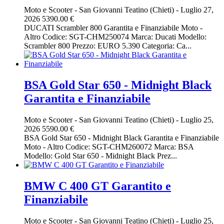
Moto e Scooter
-
San Giovanni Teatino (Chieti)
-
Luglio 27,
2026
5390.00 €
DUCATI Scrambler 800 Garantita e Finanziabile Moto -
Altro Codice: SGT-CHM250074 Marca: Ducati Modello:
Scrambler 800 Prezzo: EURO 5.390 Categoria: Ca...
BSA Gold Star 650 - Midnight Black
Garantita e Finanziabile
Moto e Scooter
-
San Giovanni Teatino (Chieti)
-
Luglio 25,
2026
5590.00 €
BSA Gold Star 650 - Midnight Black Garantita e Finanziabile
Moto - Altro Codice: SGT-CHM260072 Marca: BSA
Modello: Gold Star 650 - Midnight Black Prez...
BMW C 400 GT Garantito e
Finanziabile
Moto e Scooter
-
San Giovanni Teatino (Chieti)
-
Luglio 25,