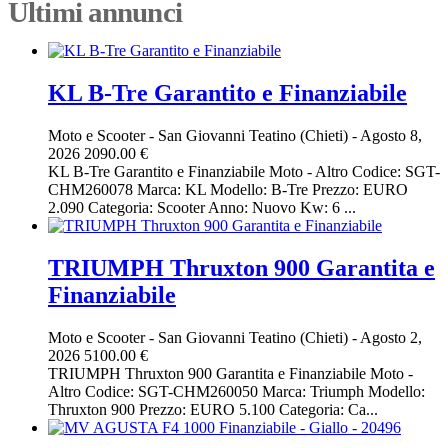
Ultimi annunci
KL B-Tre Garantito e Finanziabile
Moto e Scooter
-
San Giovanni Teatino (Chieti)
-
Agosto 8,
2026
2090.00 €
KL B-Tre Garantito e Finanziabile Moto - Altro Codice: SGT-
CHM260078 Marca: KL Modello: B-Tre Prezzo: EURO
2.090 Categoria: Scooter Anno: Nuovo Kw: 6 ...
TRIUMPH Thruxton 900 Garantita e
Finanziabile
Moto e Scooter
-
San Giovanni Teatino (Chieti)
-
Agosto 2,
2026
5100.00 €
TRIUMPH Thruxton 900 Garantita e Finanziabile Moto -
Altro Codice: SGT-CHM260050 Marca: Triumph Modello:
Thruxton 900 Prezzo: EURO 5.100 Categoria: Ca...