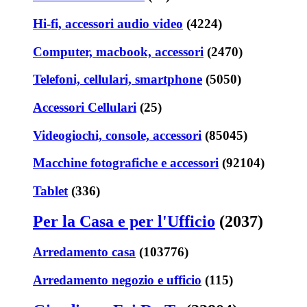
Hi-fi, accessori audio video
(4224)
Computer, macbook, accessori
(2470)
Telefoni, cellulari, smartphone
(5050)
Accessori Cellulari
(25)
Videogiochi, console, accessori
(85045)
Macchine fotografiche e accessori
(92104)
Tablet
(336)
Per la Casa e per l'Ufficio
(2037)
Arredamento casa
(103776)
Arredamento negozio e ufficio
(115)