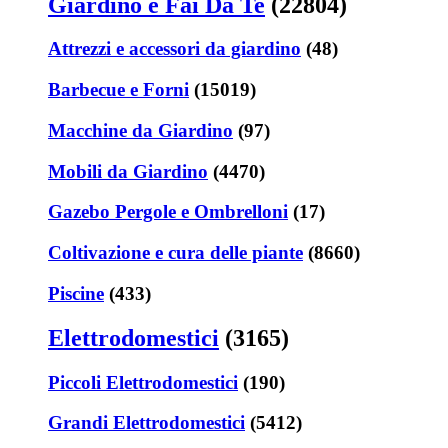
Giardino e Fai Da Te
(22804)
Attrezzi e accessori da giardino
(48)
Barbecue e Forni
(15019)
Macchine da Giardino
(97)
Mobili da Giardino
(4470)
Gazebo Pergole e Ombrelloni
(17)
Coltivazione e cura delle piante
(8660)
Piscine
(433)
Elettrodomestici
(3165)
Piccoli Elettrodomestici
(190)
Grandi Elettrodomestici
(5412)