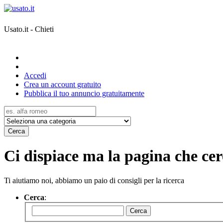
Usato.it - Chieti
Accedi
Crea un account gratuito
Pubblica il tuo annuncio gratuitamente
Cerca
Ci dispiace ma la pagina che cerc
Ti aiutiamo noi, abbiamo un paio di consigli per la ricerca
Cerca
:
Cerca