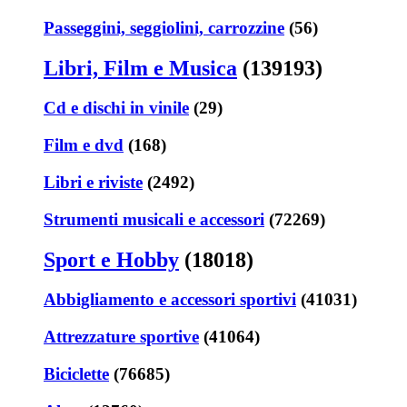
Passeggini, seggiolini, carrozzine
(56)
Libri, Film e Musica
(139193)
Cd e dischi in vinile
(29)
Film e dvd
(168)
Libri e riviste
(2492)
Strumenti musicali e accessori
(72269)
Sport e Hobby
(18018)
Abbigliamento e accessori sportivi
(41031)
Attrezzature sportive
(41064)
Biciclette
(76685)