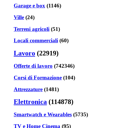
Garage e box
(1146)
Ville
(24)
Terreni agricoli
(51)
Locali commerciali
(60)
Lavoro
(22919)
Offerte di lavoro
(742346)
Corsi di Formazione
(104)
Attrezzature
(1481)
Elettronica
(114878)
Smartwatch e Wearables
(5735)
TV e Home Cinema
(95)