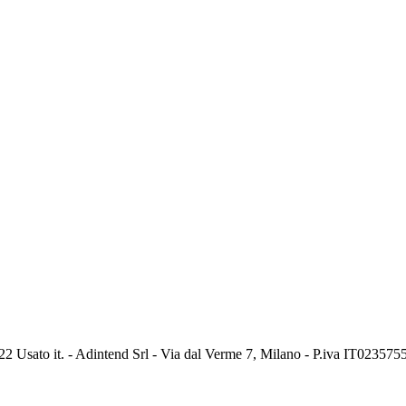
2 Usato it. - Adintend Srl - Via dal Verme 7, Milano - P.iva IT02357