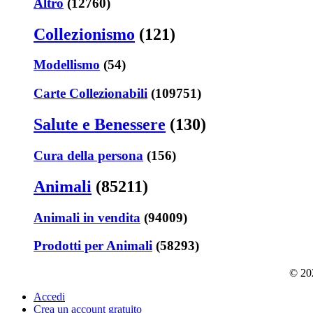
Altro
(12760)
Collezionismo
(121)
Modellismo
(54)
Carte Collezionabili
(109751)
Salute e Benessere
(130)
Cura della persona
(156)
Animali
(85211)
Animali in vendita
(94009)
Prodotti per Animali
(58293)
© 202
Accedi
Crea un account gratuito