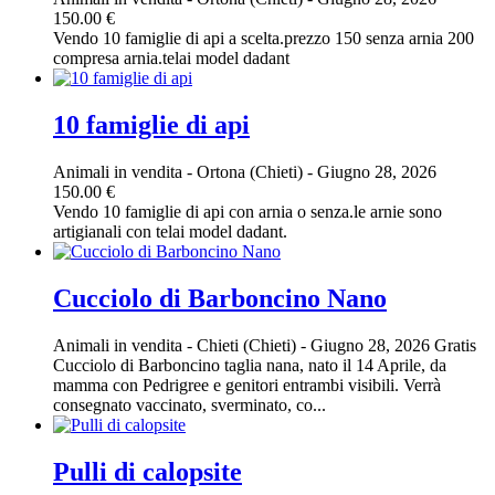
150.00 €
Vendo 10 famiglie di api a scelta.prezzo 150 senza arnia 200
compresa arnia.telai model dadant
10 famiglie di api
Animali in vendita
-
Ortona (Chieti)
-
Giugno 28, 2026
150.00 €
Vendo 10 famiglie di api con arnia o senza.le arnie sono
artigianali con telai model dadant.
Cucciolo di Barboncino Nano
Animali in vendita
-
Chieti (Chieti)
-
Giugno 28, 2026
Gratis
Cucciolo di Barboncino taglia nana, nato il 14 Aprile, da
mamma con Pedrigree e genitori entrambi visibili. Verrà
consegnato vaccinato, sverminato, co...
Pulli di calopsite