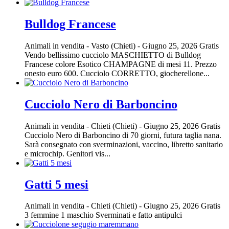
Bulldog Francese
Animali in vendita
-
Vasto (Chieti)
-
Giugno 25, 2026
Gratis
Vendo bellissimo cucciolo MASCHIETTO di Bulldog
Francese colore Esotico CHAMPAGNE di mesi 11. Prezzo
onesto euro 600. Cucciolo CORRETTO, giocherellone...
Cucciolo Nero di Barboncino
Animali in vendita
-
Chieti (Chieti)
-
Giugno 25, 2026
Gratis
Cucciolo Nero di Barboncino di 70 giorni, futura taglia nana.
Sarà consegnato con sverminazioni, vaccino, libretto sanitario
e microchip. Genitori vis...
Gatti 5 mesi
Animali in vendita
-
Chieti (Chieti)
-
Giugno 25, 2026
Gratis
3 femmine 1 maschio Sverminati e fatto antipulci