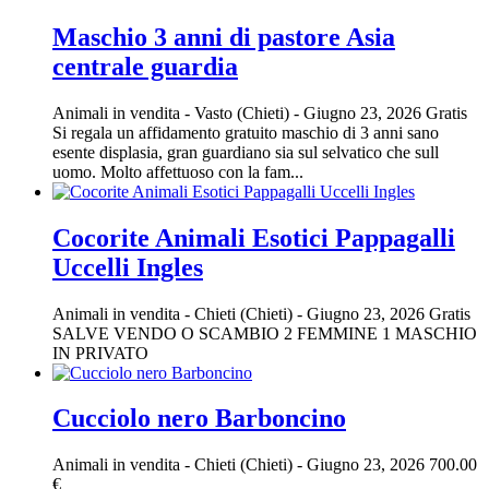
Maschio 3 anni di pastore Asia
centrale guardia
Animali in vendita
-
Vasto (Chieti)
-
Giugno 23, 2026
Gratis
Si regala un affidamento gratuito maschio di 3 anni sano
esente displasia, gran guardiano sia sul selvatico che sull
uomo. Molto affettuoso con la fam...
Cocorite Animali Esotici Pappagalli
Uccelli Ingles
Animali in vendita
-
Chieti (Chieti)
-
Giugno 23, 2026
Gratis
SALVE VENDO O SCAMBIO 2 FEMMINE 1 MASCHIO
IN PRIVATO
Cucciolo nero Barboncino
Animali in vendita
-
Chieti (Chieti)
-
Giugno 23, 2026
700.00
€