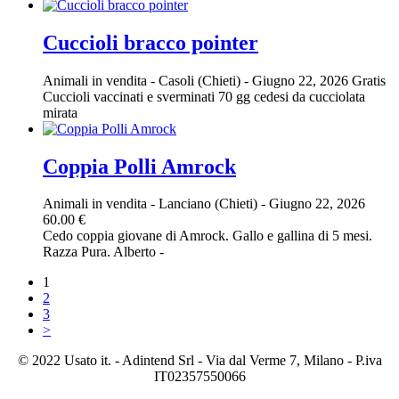
Cuccioli bracco pointer
Animali in vendita
-
Casoli (Chieti)
-
Giugno 22, 2026
Gratis
Cuccioli vaccinati e sverminati 70 gg cedesi da cucciolata
mirata
Coppia Polli Amrock
Animali in vendita
-
Lanciano (Chieti)
-
Giugno 22, 2026
60.00 €
Cedo coppia giovane di Amrock. Gallo e gallina di 5 mesi.
Razza Pura. Alberto -
1
2
3
>
© 2022 Usato it. - Adintend Srl - Via dal Verme 7, Milano - P.iva
IT02357550066