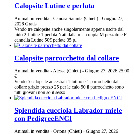
Calopsite Lutine e perlata
Animali in vendita
-
Canosa Sannita (Chieti)
-
Giugno 27,
2026
Gratis
Vendo tre calopsite anche singolarmente appena uscite dal
nido 2 Lutine 1 perlata Nati dalla mia coppia M pezzato e F
cannella Lutine 50€ perlate 35 p...
Calopsite parrocchetto dal collare
Animali in vendita
-
Atessa (Chieti)
-
Giugno 27, 2026
25.00
€
Vendo 5 calopsite ancestrali 1 lutino e 1 parrochetto dal
collare grigio prezzo 25 per le calo 50 il parrocchetto sono
tutti giovani non so il sesso
Splendida cucciola Labrador miele
con PedigreeENCI
Animali in vendita
-
Ortona (Chieti)
-
Giugno 27, 2026