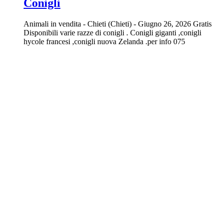
Conigli
Animali in vendita
-
Chieti (Chieti)
-
Giugno 26, 2026
Gratis
Disponibili varie razze di conigli . Conigli giganti ,conigli
hycole francesi ,conigli nuova Zelanda .per info 075