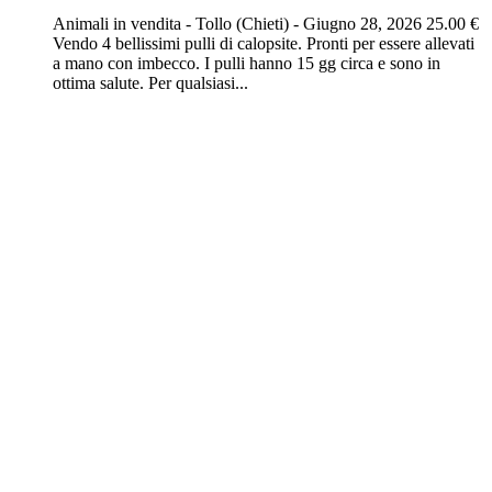
Animali in vendita
-
Tollo (Chieti)
-
Giugno 28, 2026
25.00 €
Vendo 4 bellissimi pulli di calopsite. Pronti per essere allevati
a mano con imbecco. I pulli hanno 15 gg circa e sono in
ottima salute. Per qualsiasi...