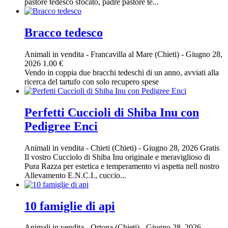
pastore tedesco sfocato, padre pastore te...
Bracco tedesco
Animali in vendita
-
Francavilla al Mare (Chieti)
-
Giugno 28,
2026
1.00 €
Vendo in coppia due bracchi tedeschi di un anno, avviati alla
ricerca del tartufo con solo recupero spese
Perfetti Cuccioli di Shiba Inu con
Pedigree Enci
Animali in vendita
-
Chieti (Chieti)
-
Giugno 28, 2026
Gratis
Il vostro Cucciolo di Shiba Inu originale e meraviglioso di
Pura Razza per estetica e temperamento vi aspetta nell nostro
Allevamento E.N.C.I., cuccio...
10 famiglie di api
Animali in vendita
-
Ortona (Chieti)
-
Giugno 28, 2026