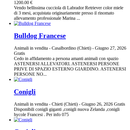
1200.00 €
Vendo bellissima cucciola di Labrador Retriever color miele
di 3 mesi, acquistata originariamente presso il rinomato
allevamento professionale Marina ...
Bulldog Francese
Animali in vendita
-
Casalbordino (Chieti)
-
Giugno 27, 2026
Gratis
Cedo in affidamento a persona amanti animali con spazio
ASTENERSI ALLEVATORI. ASTENERSI PERSONE
PRIVE DI SPAZIO ESTERNO GIARDINO. ASTENERSI
PERSONE NO...
Conigli
Animali in vendita
-
Chieti (Chieti)
-
Giugno 26, 2026
Gratis
Disponibili conigli giganti ,conigli nuova Zelanda ,conigli
hycole Francesi . Per info 075