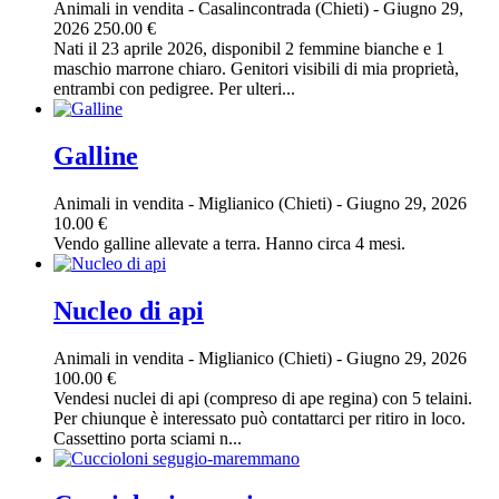
Animali in vendita
-
Casalincontrada (Chieti)
-
Giugno 29,
2026
250.00 €
Nati il 23 aprile 2026, disponibil 2 femmine bianche e 1
maschio marrone chiaro. Genitori visibili di mia proprietà,
entrambi con pedigree. Per ulteri...
Galline
Animali in vendita
-
Miglianico (Chieti)
-
Giugno 29, 2026
10.00 €
Vendo galline allevate a terra. Hanno circa 4 mesi.
Nucleo di api
Animali in vendita
-
Miglianico (Chieti)
-
Giugno 29, 2026
100.00 €
Vendesi nuclei di api (compreso di ape regina) con 5 telaini.
Per chiunque è interessato può contattarci per ritiro in loco.
Cassettino porta sciami n...