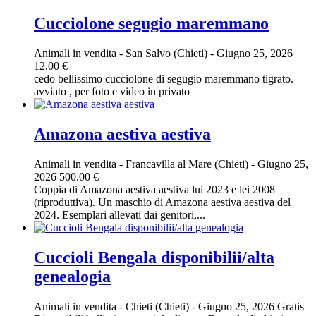
Cucciolone segugio maremmano
Animali in vendita
-
San Salvo (Chieti)
-
Giugno 25, 2026
12.00 €
cedo bellissimo cucciolone di segugio maremmano tigrato.
avviato , per foto e video in privato
Amazona aestiva aestiva
Animali in vendita
-
Francavilla al Mare (Chieti)
-
Giugno 25,
2026
500.00 €
Coppia di Amazona aestiva aestiva lui 2023 e lei 2008
(riproduttiva). Un maschio di Amazona aestiva aestiva del
2024. Esemplari allevati dai genitori,...
Cuccioli Bengala disponibilii/alta
genealogia
Animali in vendita
-
Chieti (Chieti)
-
Giugno 25, 2026
Gratis