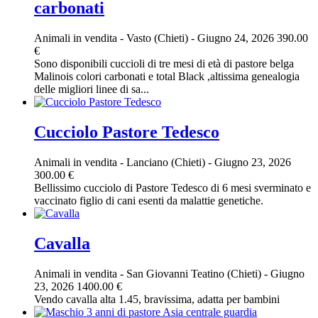
carbonati
Animali in vendita
-
Vasto (Chieti)
-
Giugno 24, 2026
390.00
€
Sono disponibili cuccioli di tre mesi di età di pastore belga
Malinois colori carbonati e total Black ,altissima genealogia
delle migliori linee di sa...
Cucciolo Pastore Tedesco
Animali in vendita
-
Lanciano (Chieti)
-
Giugno 23, 2026
300.00 €
Bellissimo cucciolo di Pastore Tedesco di 6 mesi sverminato e
vaccinato figlio di cani esenti da malattie genetiche.
Cavalla
Animali in vendita
-
San Giovanni Teatino (Chieti)
-
Giugno
23, 2026
1400.00 €
Vendo cavalla alta 1.45, bravissima, adatta per bambini