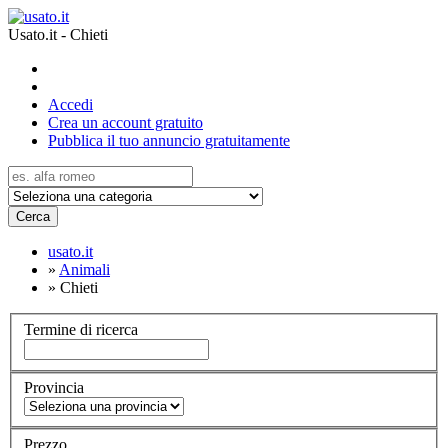
Usato.it - Chieti
Accedi
Crea un account gratuito
Pubblica il tuo annuncio gratuitamente
Cerca
usato.it
»
Animali
»
Chieti
Termine di ricerca
Provincia
Prezzo