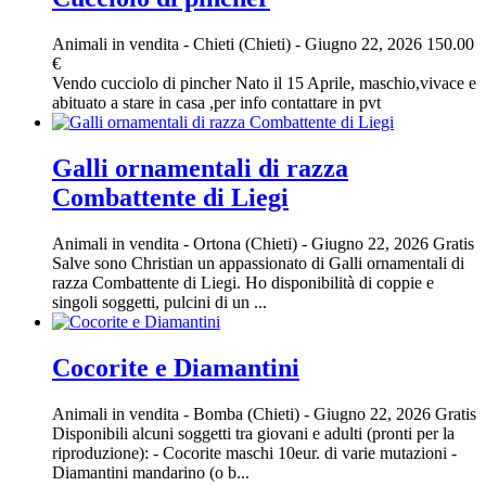
Animali in vendita
-
Chieti (Chieti)
-
Giugno 22, 2026
150.00
€
Vendo cucciolo di pincher Nato il 15 Aprile, maschio,vivace e
abituato a stare in casa ,per info contattare in pvt
Galli ornamentali di razza
Combattente di Liegi
Animali in vendita
-
Ortona (Chieti)
-
Giugno 22, 2026
Gratis
Salve sono Christian un appassionato di Galli ornamentali di
razza Combattente di Liegi. Ho disponibilità di coppie e
singoli soggetti, pulcini di un ...
Cocorite e Diamantini
Animali in vendita
-
Bomba (Chieti)
-
Giugno 22, 2026
Gratis
Disponibili alcuni soggetti tra giovani e adulti (pronti per la
riproduzione): - Cocorite maschi 10eur. di varie mutazioni -
Diamantini mandarino (o b...