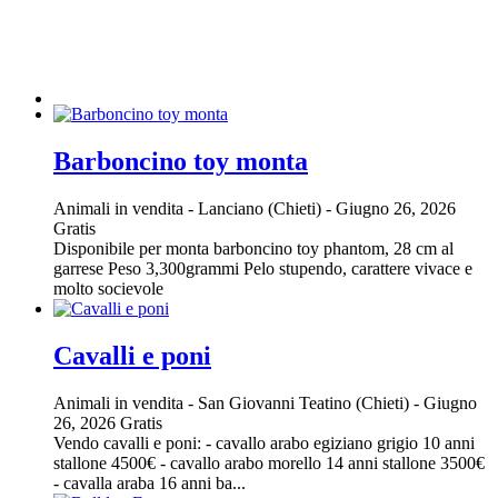
Barboncino toy monta
Animali in vendita
-
Lanciano (Chieti)
-
Giugno 26, 2026
Gratis
Disponibile per monta barboncino toy phantom, 28 cm al
garrese Peso 3,300grammi Pelo stupendo, carattere vivace e
molto socievole
Cavalli e poni
Animali in vendita
-
San Giovanni Teatino (Chieti)
-
Giugno
26, 2026
Gratis
Vendo cavalli e poni: - cavallo arabo egiziano grigio 10 anni
stallone 4500€ - cavallo arabo morello 14 anni stallone 3500€
- cavalla araba 16 anni ba...