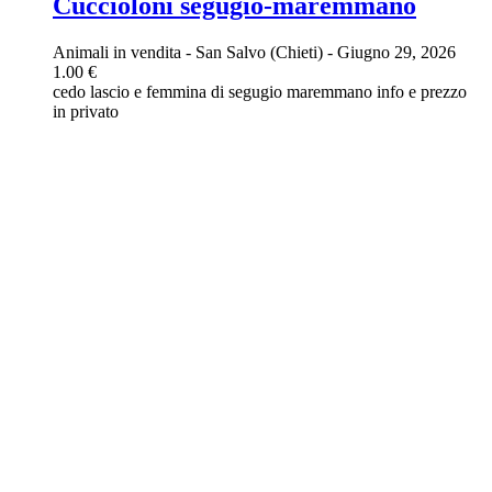
Cuccioloni segugio-maremmano
Animali in vendita
-
San Salvo (Chieti)
-
Giugno 29, 2026
1.00 €
cedo lascio e femmina di segugio maremmano info e prezzo
in privato