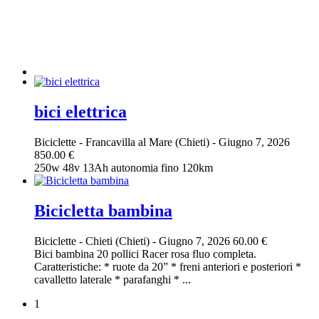
bici elettrica
Biciclette
-
Francavilla al Mare (Chieti)
-
Giugno 7, 2026
850.00 €
250w 48v 13Ah autonomia fino 120km
Bicicletta bambina
Biciclette
-
Chieti (Chieti)
-
Giugno 7, 2026
60.00 €
Bici bambina 20 pollici Racer rosa fluo completa.
Caratteristiche: * ruote da 20” * freni anteriori e posteriori *
cavalletto laterale * parafanghi * ...
1