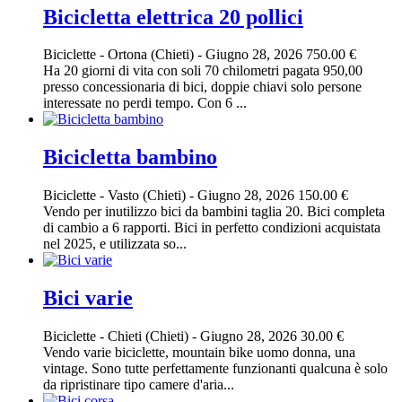
Bicicletta elettrica 20 pollici
Biciclette
-
Ortona (Chieti)
-
Giugno 28, 2026
750.00 €
Ha 20 giorni di vita con soli 70 chilometri pagata 950,00
presso concessionaria di bici, doppie chiavi solo persone
interessate no perdi tempo. Con 6 ...
Bicicletta bambino
Biciclette
-
Vasto (Chieti)
-
Giugno 28, 2026
150.00 €
Vendo per inutilizzo bici da bambini taglia 20. Bici completa
di cambio a 6 rapporti. Bici in perfetto condizioni acquistata
nel 2025, e utilizzata so...
Bici varie
Biciclette
-
Chieti (Chieti)
-
Giugno 28, 2026
30.00 €
Vendo varie biciclette, mountain bike uomo donna, una
vintage. Sono tutte perfettamente funzionanti qualcuna è solo
da ripristinare tipo camere d'aria...