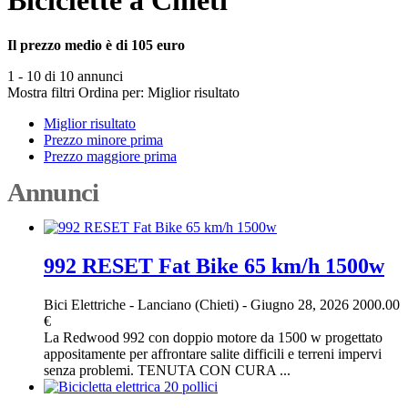
Biciclette a Chieti
Il prezzo medio è di 105 euro
1 - 10 di 10 annunci
Mostra filtri
Ordina per:
Miglior risultato
Miglior risultato
Prezzo minore prima
Prezzo maggiore prima
Annunci
992 RESET Fat Bike 65 km/h 1500w
Bici Elettriche
-
Lanciano (Chieti)
-
Giugno 28, 2026
2000.00
€
La Redwood 992 con doppio motore da 1500 w progettato
appositamente per affrontare salite difficili e terreni impervi
senza problemi. TENUTA CON CURA ...