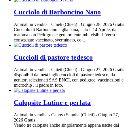
Cucciolo di Barboncino Nano
Animali in vendita
-
Chieti (Chieti)
-
Giugno 28, 2026
Gratis
Cucciolo di Barboncino taglia nana, nato il 14 Aprile, da
mamma con Pedrigree e genitori entrambi visibili. Verrà
consegnato vaccinato, sverminato, co...
Cuccioli di pastore tedesco
Animali in vendita
-
Chieti (Chieti)
-
Giugno 27, 2026
Gratis
disponibili da metà luglio cuccioli di pastore tedesco, da
genitori selezionati SAS ENCI, con pedigree, vaccinazioni e
microchip . il padre in foto.
Calopsite Lutine e perlata
Animali in vendita
-
Canosa Sannita (Chieti)
-
Giugno 27,
2026
Gratis
Vendo tre calopsite anche singolarmente appena uscite dal