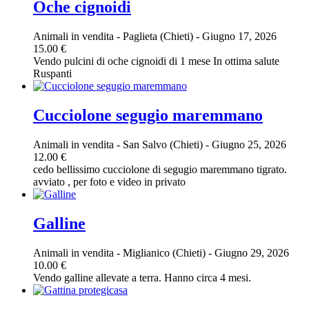
Oche cignoidi
Animali in vendita
-
Paglieta (Chieti)
-
Giugno 17, 2026
15.00 €
Vendo pulcini di oche cignoidi di 1 mese In ottima salute
Ruspanti
Cucciolone segugio maremmano
Animali in vendita
-
San Salvo (Chieti)
-
Giugno 25, 2026
12.00 €
cedo bellissimo cucciolone di segugio maremmano tigrato.
avviato , per foto e video in privato
Galline
Animali in vendita
-
Miglianico (Chieti)
-
Giugno 29, 2026
10.00 €
Vendo galline allevate a terra. Hanno circa 4 mesi.