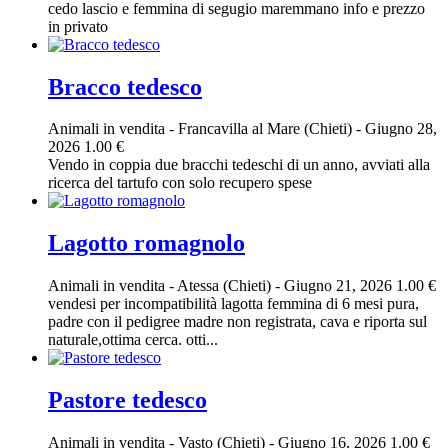
cedo lascio e femmina di segugio maremmano info e prezzo
in privato
Bracco tedesco
Animali in vendita
-
Francavilla al Mare (Chieti)
-
Giugno 28,
2026
1.00 €
Vendo in coppia due bracchi tedeschi di un anno, avviati alla
ricerca del tartufo con solo recupero spese
Lagotto romagnolo
Animali in vendita
-
Atessa (Chieti)
-
Giugno 21, 2026
1.00 €
vendesi per incompatibilità lagotta femmina di 6 mesi pura,
padre con il pedigree madre non registrata, cava e riporta sul
naturale,ottima cerca. otti...
Pastore tedesco
Animali in vendita
-
Vasto (Chieti)
-
Giugno 16, 2026
1.00 €