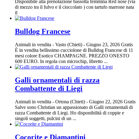
Disponibile alla prenotazione bassotta femmina Red nose (via
di mezzo tra il fulvo e il cioccolato ) con tartufo marrone nata
il
Bulldog Francese
Animali in vendita
-
Vasto (Chieti)
-
Giugno 23, 2026
Gratis
È in vendita bellissimo cucciolone di Bulldog Francese di 11
mesi colore Esotico CHAMPAGNE. PREZZO ONESTO
600 EURO. In regola con microchip, libretto ...
Galli ornamentali di razza
Combattente di Liegi
Animali in vendita
-
Ortona (Chieti)
-
Giugno 22, 2026
Gratis
Salve sono Christian un appassionato di Galli ornamentali di
razza Combattente di Liegi. Ho disponibilità di coppie e
singoli soggetti, pulcini di un ...
Cocorite e Diamantini