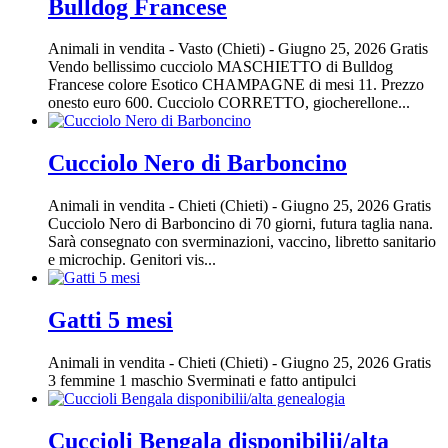
Bulldog Francese
Animali in vendita
-
Vasto (Chieti)
-
Giugno 25, 2026
Gratis
Vendo bellissimo cucciolo MASCHIETTO di Bulldog
Francese colore Esotico CHAMPAGNE di mesi 11. Prezzo
onesto euro 600. Cucciolo CORRETTO, giocherellone...
Cucciolo Nero di Barboncino
Animali in vendita
-
Chieti (Chieti)
-
Giugno 25, 2026
Gratis
Cucciolo Nero di Barboncino di 70 giorni, futura taglia nana.
Sarà consegnato con sverminazioni, vaccino, libretto sanitario
e microchip. Genitori vis...
Gatti 5 mesi
Animali in vendita
-
Chieti (Chieti)
-
Giugno 25, 2026
Gratis
3 femmine 1 maschio Sverminati e fatto antipulci
Cuccioli Bengala disponibilii/alta