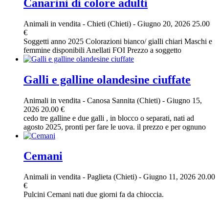
Canarini di colore adulti
Animali in vendita
-
Chieti (Chieti)
-
Giugno 20, 2026
25.00
€
Soggetti anno 2025 Colorazioni bianco/ gialli chiari Maschi e
femmine disponibili Anellati FOI Prezzo a soggetto
Galli e galline olandesine ciuffate
Animali in vendita
-
Canosa Sannita (Chieti)
-
Giugno 15,
2026
20.00 €
cedo tre galline e due galli , in blocco o separati, nati ad
agosto 2025, pronti per fare le uova. il prezzo e per ognuno
Cemani
Animali in vendita
-
Paglieta (Chieti)
-
Giugno 11, 2026
20.00
€
Pulcini Cemani nati due giorni fa da chioccia.