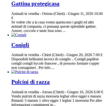
Gattina protegicasa
Animali in vendita
-
Ortona (Chieti)
-
Giugno 11, 2026
10.00
€
Se volete che a la casa vostra spariscono i geghi ed altri
animali di compania, ci pensanp queste splendide gattine.
Amore, coccoòe e tante fusa sono ...
Conigli
Animali in vendita
-
Chieti (Chieti)
-
Giugno 20, 2026
7.00 €
Disponibili bellissimi incroci di coniglio .. Conigli papillon
conigli conigli hycole francese , di possono formare coppie
non consaguinei . Per info ...
Pulcini di razza
Animali in vendita
-
Atessa (Chieti)
-
Giugno 16, 2026
6.00 €
Vendo pulcini di razza moroseta legbar olive egger e marans
Rimasti: 5 marans 1 olive egger 1 legbar 1 moroseta Per altre
informazioni contattatemi in...