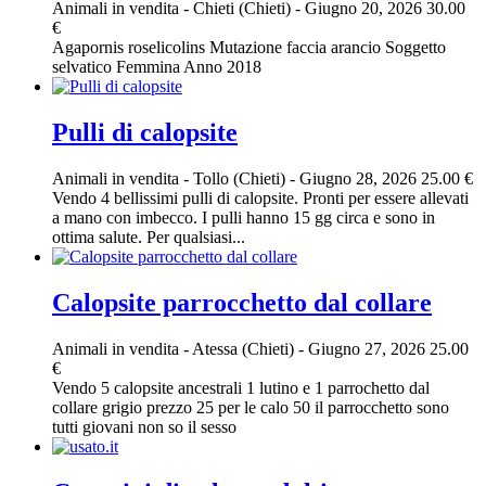
Animali in vendita
-
Chieti (Chieti)
-
Giugno 20, 2026
30.00
€
Agapornis roselicolins Mutazione faccia arancio Soggetto
selvatico Femmina Anno 2018
Pulli di calopsite
Animali in vendita
-
Tollo (Chieti)
-
Giugno 28, 2026
25.00 €
Vendo 4 bellissimi pulli di calopsite. Pronti per essere allevati
a mano con imbecco. I pulli hanno 15 gg circa e sono in
ottima salute. Per qualsiasi...
Calopsite parrocchetto dal collare
Animali in vendita
-
Atessa (Chieti)
-
Giugno 27, 2026
25.00
€
Vendo 5 calopsite ancestrali 1 lutino e 1 parrochetto dal
collare grigio prezzo 25 per le calo 50 il parrocchetto sono
tutti giovani non so il sesso