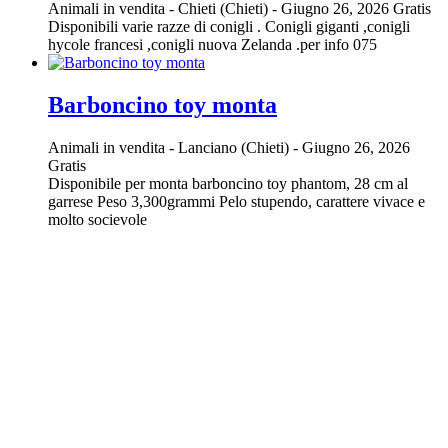
Animali in vendita
-
Chieti (Chieti)
-
Giugno 26, 2026
Gratis
Disponibili varie razze di conigli . Conigli giganti ,conigli
hycole francesi ,conigli nuova Zelanda .per info 075
Barboncino toy monta
Animali in vendita
-
Lanciano (Chieti)
-
Giugno 26, 2026
Gratis
Disponibile per monta barboncino toy phantom, 28 cm al
garrese Peso 3,300grammi Pelo stupendo, carattere vivace e
molto socievole