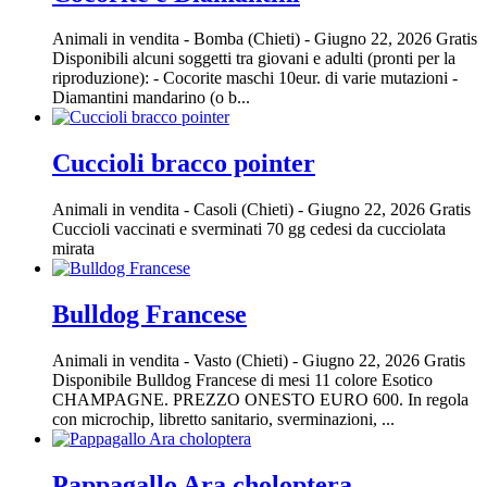
Animali in vendita
-
Bomba (Chieti)
-
Giugno 22, 2026
Gratis
Disponibili alcuni soggetti tra giovani e adulti (pronti per la
riproduzione): - Cocorite maschi 10eur. di varie mutazioni -
Diamantini mandarino (o b...
Cuccioli bracco pointer
Animali in vendita
-
Casoli (Chieti)
-
Giugno 22, 2026
Gratis
Cuccioli vaccinati e sverminati 70 gg cedesi da cucciolata
mirata
Bulldog Francese
Animali in vendita
-
Vasto (Chieti)
-
Giugno 22, 2026
Gratis
Disponibile Bulldog Francese di mesi 11 colore Esotico
CHAMPAGNE. PREZZO ONESTO EURO 600. In regola
con microchip, libretto sanitario, sverminazioni, ...
Pappagallo Ara choloptera