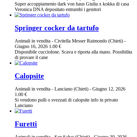
Super accoppiamento dark von haus Giulia x kokka di casa
Veronica DNA depositato entrambi i genitori
Springer cocker da tartufo
Animali in vendita
-
Civitella Messer Raimondo (Chieti)
-
Giugno 16, 2026
1.00 €
Disponibile cucciolone. Scava e riporta alla mano. Possibilita
di provare il cane
Calopsite
Animali in vendita
-
Lanciano (Chieti)
-
Giugno 12, 2026
1.00 €
Si vendono pulli o svezzati di calopsite info in privato
Lanciano
Furetti
Animali in vendita
-
San Salvo (Chieti)
-
Giugno 30, 2026