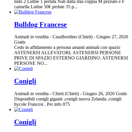
nido 2 Lutine 1 perlata Nati dalla mia coppia M pezzato e F
cannella Lutine 50€ perlate 35 p...
Bulldog Francese
Animali in vendita
-
Casalbordino (Chieti)
-
Giugno 27, 2026
Gratis
Cedo in affidamento a persona amanti animali con spazio
ASTENERSI ALLEVATORI. ASTENERSI PERSONE
PRIVE DI SPAZIO ESTERNO GIARDINO. ASTENERSI
PERSONE NO...
Conigli
Animali in vendita
-
Chieti (Chieti)
-
Giugno 26, 2026
Gratis
Disponibili conigli giganti ,conigli nuova Zelanda ,conigli
hycole Francesi . Per info 075
Conigli