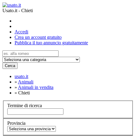
Usato.it - Chieti
Accedi
Crea un account gratuito
Pubblica il tuo annuncio gratuitamente
Cerca
usato.it
»
Animali
»
Animali in vendita
»
Chieti
Termine di ricerca
Provincia