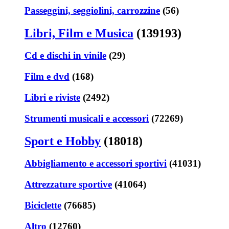
Passeggini, seggiolini, carrozzine
(56)
Libri, Film e Musica
(139193)
Cd e dischi in vinile
(29)
Film e dvd
(168)
Libri e riviste
(2492)
Strumenti musicali e accessori
(72269)
Sport e Hobby
(18018)
Abbigliamento e accessori sportivi
(41031)
Attrezzature sportive
(41064)
Biciclette
(76685)
Altro
(12760)