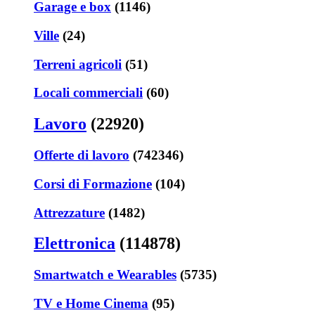
Garage e box
(1146)
Ville
(24)
Terreni agricoli
(51)
Locali commerciali
(60)
Lavoro
(22920)
Offerte di lavoro
(742346)
Corsi di Formazione
(104)
Attrezzature
(1482)
Elettronica
(114878)
Smartwatch e Wearables
(5735)
TV e Home Cinema
(95)