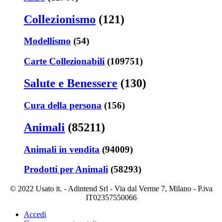
Collezionismo
(121)
Modellismo
(54)
Carte Collezionabili
(109751)
Salute e Benessere
(130)
Cura della persona
(156)
Animali
(85211)
Animali in vendita
(94009)
Prodotti per Animali
(58293)
© 2022 Usato it. - Adintend Srl - Via dal Verme 7, Milano - P.iva
IT02357550066
Accedi