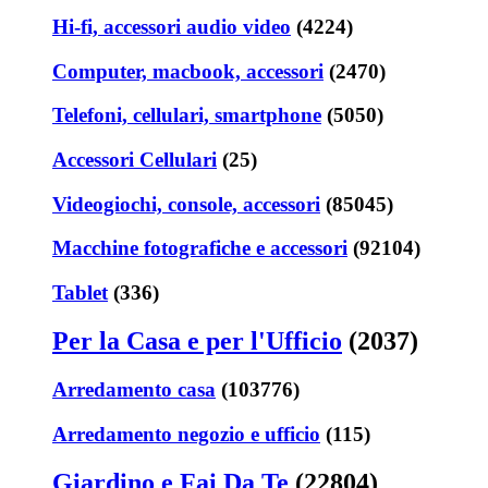
Hi-fi, accessori audio video
(4224)
Computer, macbook, accessori
(2470)
Telefoni, cellulari, smartphone
(5050)
Accessori Cellulari
(25)
Videogiochi, console, accessori
(85045)
Macchine fotografiche e accessori
(92104)
Tablet
(336)
Per la Casa e per l'Ufficio
(2037)
Arredamento casa
(103776)
Arredamento negozio e ufficio
(115)
Giardino e Fai Da Te
(22804)