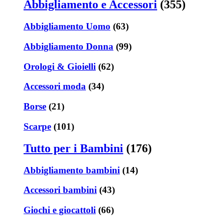
Abbigliamento e Accessori
(355)
Abbigliamento Uomo
(63)
Abbigliamento Donna
(99)
Orologi & Gioielli
(62)
Accessori moda
(34)
Borse
(21)
Scarpe
(101)
Tutto per i Bambini
(176)
Abbigliamento bambini
(14)
Accessori bambini
(43)
Giochi e giocattoli
(66)