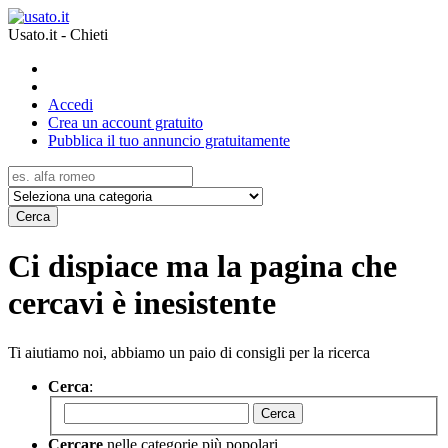
Usato.it - Chieti
Accedi
Crea un account gratuito
Pubblica il tuo annuncio gratuitamente
Cerca
Ci dispiace ma la pagina che
cercavi è inesistente
Ti aiutiamo noi, abbiamo un paio di consigli per la ricerca
Cerca
:
Cerca
Cercare
nelle categorie più popolari.