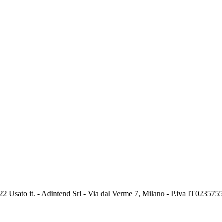
2 Usato it. - Adintend Srl - Via dal Verme 7, Milano - P.iva IT02357