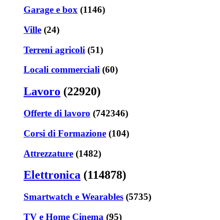
Garage e box
(1146)
Ville
(24)
Terreni agricoli
(51)
Locali commerciali
(60)
Lavoro
(22920)
Offerte di lavoro
(742346)
Corsi di Formazione
(104)
Attrezzature
(1482)
Elettronica
(114878)
Smartwatch e Wearables
(5735)
TV e Home Cinema
(95)