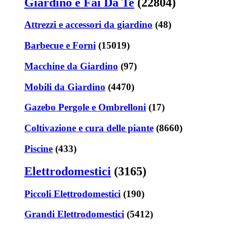
Giardino e Fai Da Te
(22804)
Attrezzi e accessori da giardino
(48)
Barbecue e Forni
(15019)
Macchine da Giardino
(97)
Mobili da Giardino
(4470)
Gazebo Pergole e Ombrelloni
(17)
Coltivazione e cura delle piante
(8660)
Piscine
(433)
Elettrodomestici
(3165)
Piccoli Elettrodomestici
(190)
Grandi Elettrodomestici
(5412)