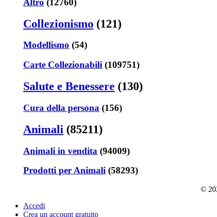
Altro
(12760)
Collezionismo
(121)
Modellismo
(54)
Carte Collezionabili
(109751)
Salute e Benessere
(130)
Cura della persona
(156)
Animali
(85211)
Animali in vendita
(94009)
Prodotti per Animali
(58293)
© 202
Accedi
Crea un account gratuito