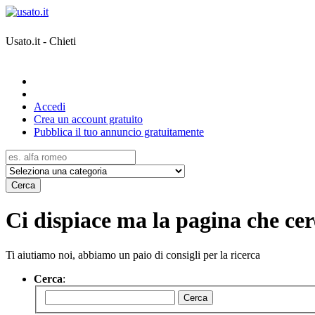
Usato.it - Chieti
Accedi
Crea un account gratuito
Pubblica il tuo annuncio gratuitamente
Cerca
Ci dispiace ma la pagina che cerc
Ti aiutiamo noi, abbiamo un paio di consigli per la ricerca
Cerca
:
Cerca