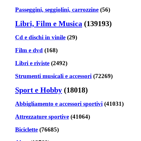
Passeggini, seggiolini, carrozzine
(56)
Libri, Film e Musica
(139193)
Cd e dischi in vinile
(29)
Film e dvd
(168)
Libri e riviste
(2492)
Strumenti musicali e accessori
(72269)
Sport e Hobby
(18018)
Abbigliamento e accessori sportivi
(41031)
Attrezzature sportive
(41064)
Biciclette
(76685)