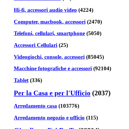
Hi-fi, accessori audio video
(4224)
Computer, macbook, accessori
(2470)
Telefoni, cellulari, smartphone
(5050)
Accessori Cellulari
(25)
Videogiochi, console, accessori
(85045)
Macchine fotografiche e accessori
(92104)
Tablet
(336)
Per la Casa e per l'Ufficio
(2037)
Arredamento casa
(103776)
Arredamento negozio e ufficio
(115)