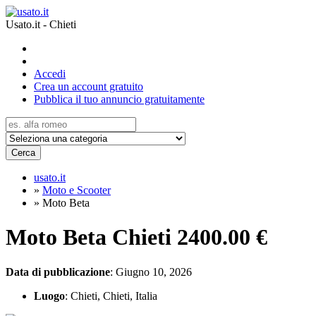
Usato.it - Chieti
Accedi
Crea un account gratuito
Pubblica il tuo annuncio gratuitamente
Cerca
usato.it
»
Moto e Scooter
»
Moto Beta
Moto Beta Chieti
2400.00 €
Data di pubblicazione
: Giugno 10, 2026
Luogo
: Chieti, Chieti, Italia