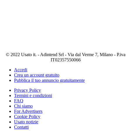
© 2022 Usato it. - Adintend Srl - Via dal Verme 7, Milano - P.iva
IT02357550066
Accedi
Crea un account gratuito
Pubblica il tuo annuncio gratuitamente
Privacy Policy
Termini e condizioni
FAQ
Chi siamo
For Advertisers
Cookie Policy
Usato notizie
Contatti