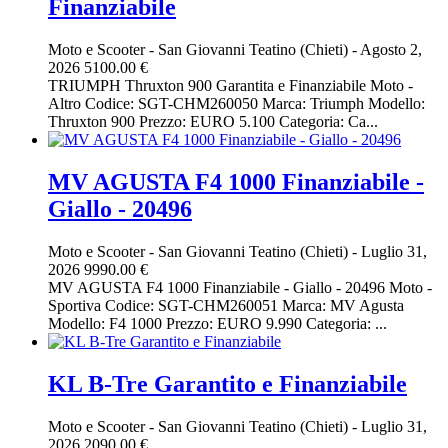
Finanziabile
Moto e Scooter
-
San Giovanni Teatino (Chieti)
-
Agosto 2,
2026
5100.00 €
TRIUMPH Thruxton 900 Garantita e Finanziabile Moto -
Altro Codice: SGT-CHM260050 Marca: Triumph Modello:
Thruxton 900 Prezzo: EURO 5.100 Categoria: Ca...
MV AGUSTA F4 1000 Finanziabile -
Giallo - 20496
Moto e Scooter
-
San Giovanni Teatino (Chieti)
-
Luglio 31,
2026
9990.00 €
MV AGUSTA F4 1000 Finanziabile - Giallo - 20496 Moto -
Sportiva Codice: SGT-CHM260051 Marca: MV Agusta
Modello: F4 1000 Prezzo: EURO 9.990 Categoria: ...
KL B-Tre Garantito e Finanziabile
Moto e Scooter
-
San Giovanni Teatino (Chieti)
-
Luglio 31,
2026
2090.00 €