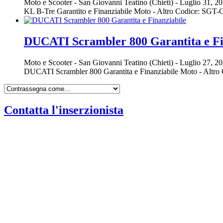
Moto e Scooter
-
San Giovanni Teatino (Chieti)
-
Luglio 31, 2
KL B-Tre Garantito e Finanziabile Moto - Altro Codice: SG
DUCATI Scrambler 800 Garantita e Fi
Moto e Scooter
-
San Giovanni Teatino (Chieti)
-
Luglio 27, 2
DUCATI Scrambler 800 Garantita e Finanziabile Moto - Altr
Contatta l'inserzionista