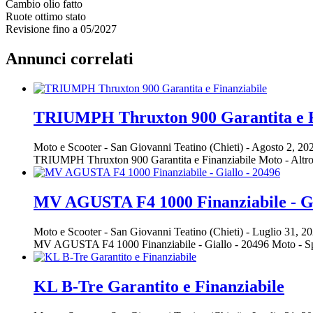
Cambio olio fatto
Ruote ottimo stato
Revisione fino a 05/2027
Annunci correlati
TRIUMPH Thruxton 900 Garantita e F
Moto e Scooter
-
San Giovanni Teatino (Chieti)
-
Agosto 2, 20
TRIUMPH Thruxton 900 Garantita e Finanziabile Moto - Alt
MV AGUSTA F4 1000 Finanziabile - Gi
Moto e Scooter
-
San Giovanni Teatino (Chieti)
-
Luglio 31, 2
MV AGUSTA F4 1000 Finanziabile - Giallo - 20496 Moto - S
KL B-Tre Garantito e Finanziabile