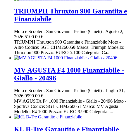
TRIUMPH Thruxton 900 Garantita e
Finanziabile
Moto e Scooter
-
San Giovanni Teatino (Chieti)
-
Agosto 2,
2026
5100.00 €
TRIUMPH Thruxton 900 Garantita e Finanziabile Moto -
Altro Codice: SGT-CHM2600
50
Marca: Triumph Modello:
Thruxton 900 Prezzo: EURO 5.100 Categoria: Ca...
MV AGUSTA F4 1000 Finanziabile -
Giallo - 20496
Moto e Scooter
-
San Giovanni Teatino (Chieti)
-
Luglio 31,
2026
9990.00 €
MV AGUSTA F4 1000 Finanziabile - Giallo - 20496 Moto -
Sportiva Codice: SGT-CHM260051 Marca: MV Agusta
Modello: F4 1000 Prezzo: EURO 9.990 Categoria: ...
KL B-Tre Garantito e Finanziabile