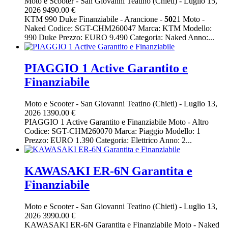
Moto e Scooter
-
San Giovanni Teatino (Chieti)
-
Luglio 15,
2026
9490.00 €
KTM 990 Duke Finanziabile - Arancione -
50
21 Moto -
Naked Codice: SGT-CHM260047 Marca: KTM Modello:
990 Duke Prezzo: EURO 9.490 Categoria: Naked Anno:...
PIAGGIO 1 Active Garantito e
Finanziabile
Moto e Scooter
-
San Giovanni Teatino (Chieti)
-
Luglio 13,
2026
1390.00 €
PIAGGIO 1 Active Garantito e Finanziabile Moto - Altro
Codice: SGT-CHM260070 Marca: Piaggio Modello: 1
Prezzo: EURO 1.390 Categoria: Elettrico Anno: 2...
KAWASAKI ER-6N Garantita e
Finanziabile
Moto e Scooter
-
San Giovanni Teatino (Chieti)
-
Luglio 13,
2026
3990.00 €
KAWASAKI ER-6N Garantita e Finanziabile Moto - Naked