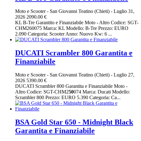
Moto e Scooter
-
San Giovanni Teatino (Chieti)
-
Luglio 31,
2026
2090.00 €
KL B-Tre Garantito e Finanziabile Moto - Altro Codice: SGT-
CHM260075 Marca: KL Modello: B-Tre Prezzo: EURO
2.090 Categoria: Scooter Anno: Nuovo Kw: 6 ...
DUCATI Scrambler 800 Garantita e
Finanziabile
Moto e Scooter
-
San Giovanni Teatino (Chieti)
-
Luglio 27,
2026
5390.00 €
DUCATI Scrambler 800 Garantita e Finanziabile Moto -
Altro Codice: SGT-CHM2
50
074 Marca: Ducati Modello:
Scrambler 800 Prezzo: EURO 5.390 Categoria: Ca...
BSA Gold Star 650 - Midnight Black
Garantita e Finanziabile