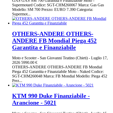
GAS GAS SM 700 Garantita e Finanziabile Moto -
Supermotard Codice: SGT-CHM260067 Marca: Gas Gas
Modello: SM 700 Prezzo: EURO 7.390 Categoria:
Supermot...
OTHERS-ANDERE OTHERS-
ANDERE FB Mondial Piega 452
Garantita e Finanziabile
Moto e Scooter
-
San Giovanni Teatino (Chieti)
-
Luglio 17,
2026
5990.00 €
OTHERS-ANDERE OTHERS-ANDERE FB Mondial
Piega 452 Garantita e Finanziabile Moto - Naked Codice:
SGT-CHM260048 Marca: FB Mondial Modello: Piega 452
Prez...
KTM 990 Duke Finanziabile -
Arancione - 5021