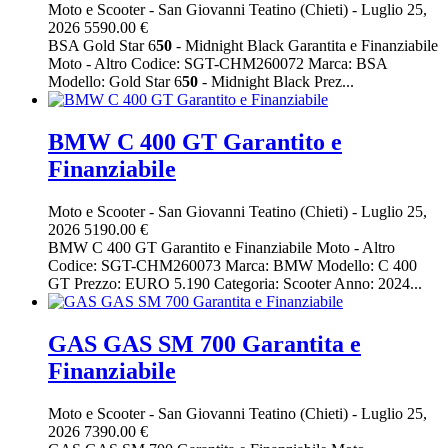
Moto e Scooter
-
San Giovanni Teatino (Chieti)
-
Luglio 25,
2026
5590.00 €
BSA Gold Star 6
50
- Midnight Black Garantita e Finanziabile
Moto - Altro Codice: SGT-CHM260072 Marca: BSA
Modello: Gold Star 6
50
- Midnight Black Prez...
BMW C 400 GT Garantito e
Finanziabile
Moto e Scooter
-
San Giovanni Teatino (Chieti)
-
Luglio 25,
2026
5190.00 €
BMW C 400 GT Garantito e Finanziabile Moto - Altro
Codice: SGT-CHM260073 Marca: BMW Modello: C 400
GT Prezzo: EURO 5.190 Categoria: Scooter Anno: 2024...
GAS GAS SM 700 Garantita e
Finanziabile
Moto e Scooter
-
San Giovanni Teatino (Chieti)
-
Luglio 25,
2026
7390.00 €