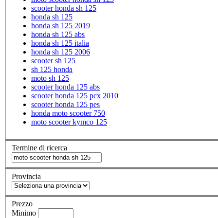
scooter honda sh 125
honda sh 125
honda sh 125 2019
honda sh 125 abs
honda sh 125 italia
honda sh 125 2006
scooter sh 125
sh 125 honda
moto sh 125
scooter honda 125 abs
scooter honda 125 pcx 2010
scooter honda 125 pes
honda moto scooter 750
moto scooter kymco 125
Termine di ricerca
Provincia
Prezzo
Minimo