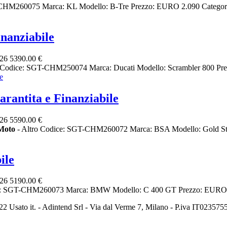
-CHM260075 Marca: KL Modello: B-Tre Prezzo: EURO 2.090 Categor
nanziabile
026
5390.00 €
 Codice: SGT-CHM250074 Marca: Ducati Modello: Scrambler 800 Pre
rantita e Finanziabile
026
5590.00 €
Moto
- Altro Codice: SGT-CHM260072 Marca: BSA Modello: Gold Star
ile
026
5190.00 €
ce: SGT-CHM260073 Marca: BMW Modello: C 400 GT Prezzo: EURO 
2 Usato it. - Adintend Srl - Via dal Verme 7, Milano - P.iva IT02357