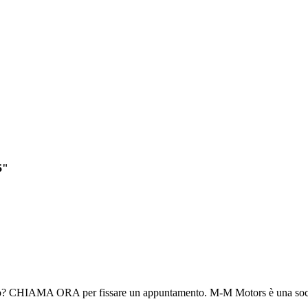
5"
eo? CHIAMA ORA per fissare un appuntamento. M-M Motors è una socie