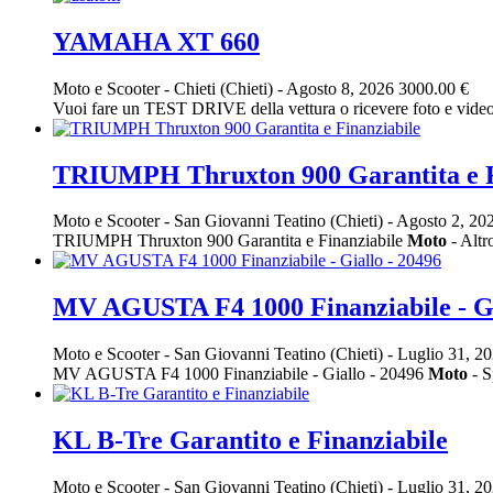
YAMAHA XT 660
Moto e Scooter
-
Chieti (Chieti)
-
Agosto 8, 2026
3000.00 €
Vuoi fare un TEST DRIVE della vettura o ricevere foto e vi
TRIUMPH Thruxton 900 Garantita e F
Moto e Scooter
-
San Giovanni Teatino (Chieti)
-
Agosto 2, 20
TRIUMPH Thruxton 900 Garantita e Finanziabile
Moto
- Alt
MV AGUSTA F4 1000 Finanziabile - Gi
Moto e Scooter
-
San Giovanni Teatino (Chieti)
-
Luglio 31, 2
MV AGUSTA F4 1000 Finanziabile - Giallo - 20496
Moto
- S
KL B-Tre Garantito e Finanziabile
Moto e Scooter
-
San Giovanni Teatino (Chieti)
-
Luglio 31, 2