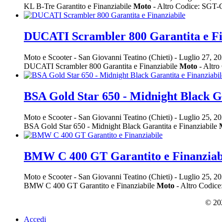
KL B-Tre Garantito e Finanziabile
Moto
- Altro Codice: SGT
DUCATI Scrambler 800 Garantita e Fi
Moto e Scooter
-
San Giovanni Teatino (Chieti)
-
Luglio 27, 2
DUCATI Scrambler 800 Garantita e Finanziabile
Moto
- Altro
BSA Gold Star 650 - Midnight Black Ga
Moto e Scooter
-
San Giovanni Teatino (Chieti)
-
Luglio 25, 2
BSA Gold Star 650 - Midnight Black Garantita e Finanziabile
BMW C 400 GT Garantito e Finanziab
Moto e Scooter
-
San Giovanni Teatino (Chieti)
-
Luglio 25, 2
BMW C 400 GT Garantito e Finanziabile
Moto
- Altro Codi
© 202
Accedi