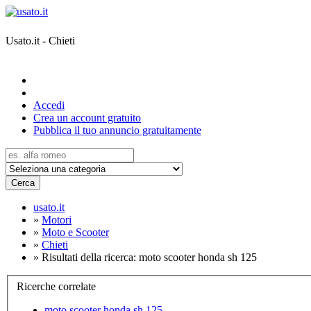
Usato.it - Chieti
Accedi
Crea un account gratuito
Pubblica il tuo annuncio gratuitamente
Cerca
usato.it
»
Motori
»
Moto e Scooter
»
Chieti
»
Risultati della ricerca: moto scooter honda sh 125
Ricerche correlate
moto scooter honda sh 125