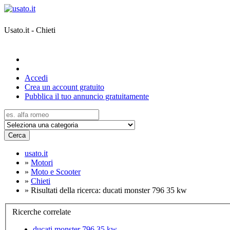
Usato.it - Chieti
Accedi
Crea un account gratuito
Pubblica il tuo annuncio gratuitamente
Cerca
usato.it
»
Motori
»
Moto e Scooter
»
Chieti
»
Risultati della ricerca: ducati monster 796 35 kw
Ricerche correlate
ducati monster 796 35 kw