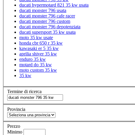
ducati hypermotard 821 35 kw usata
ducati monster 796 usata
ducati monster 796 cafe racer
ducati monster 796 custom
ducati monster 796 depotenziata
ducati supersport 35 kw usata
moto 35 kw usate
honda cbr 650 r 35 kw
kawasaki er 5 35 kw
aprilia shiver 35 kw
enduro 35 kw
motard do 35 kw
moto custom 35 kw
35 kw
Termine di ricerca
Provincia
Prezzo
Minimo