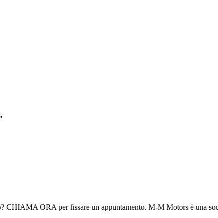
"
eo? CHIAMA ORA per fissare un appuntamento. M-M Motors è una socie