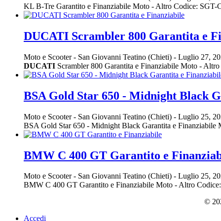
KL B-Tre Garantito e Finanziabile Moto - Altro Codice: S
DUCATI Scrambler 800 Garantita e Fi
Moto e Scooter
-
San Giovanni Teatino (Chieti)
-
Luglio 27, 2
DUCATI
Scrambler 800 Garantita e Finanziabile Moto - A
BSA Gold Star 650 - Midnight Black Ga
Moto e Scooter
-
San Giovanni Teatino (Chieti)
-
Luglio 25, 2
BSA Gold Star 650 - Midnight Black Garantita e Finanziabil
BMW C 400 GT Garantito e Finanziab
Moto e Scooter
-
San Giovanni Teatino (Chieti)
-
Luglio 25, 2
BMW C 400 GT Garantito e Finanziabile Moto - Altro Codi
© 202
Accedi