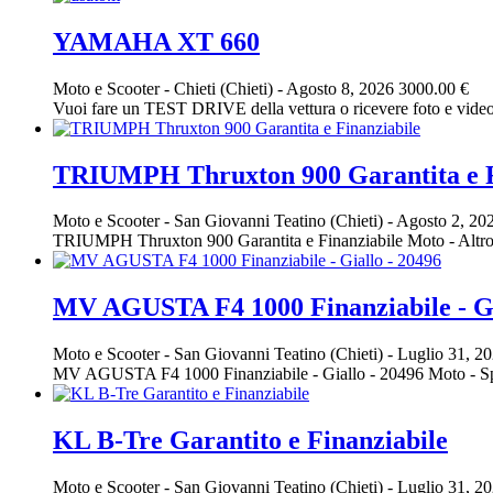
YAMAHA XT 660
Moto e Scooter
-
Chieti (Chieti)
-
Agosto 8, 2026
3000.00 €
Vuoi fare un TEST DRIVE della vettura o ricevere foto e vi
TRIUMPH Thruxton 900 Garantita e F
Moto e Scooter
-
San Giovanni Teatino (Chieti)
-
Agosto 2, 20
TRIUMPH Thruxton 900 Garantita e Finanziabile Moto - Alt
MV AGUSTA F4 1000 Finanziabile - Gi
Moto e Scooter
-
San Giovanni Teatino (Chieti)
-
Luglio 31, 2
MV AGUSTA F4 1000 Finanziabile - Giallo - 20496 Moto - S
KL B-Tre Garantito e Finanziabile
Moto e Scooter
-
San Giovanni Teatino (Chieti)
-
Luglio 31, 2