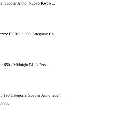
ia: Scooter Anno: Nuovo
Kw
: 6 ...
ezzo: EURO 5.390 Categoria: Ca...
 650 - Midnight Black Prez...
90 Categoria: Scooter Anno: 2024...
550066