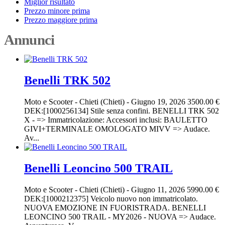
Miglior risultato
Prezzo minore prima
Prezzo maggiore prima
Annunci
Benelli TRK 502
Moto e Scooter
-
Chieti (Chieti)
-
Giugno 19, 2026
3500.00 €
DEK:[1000256134] Stile senza confini. BENELLI TRK 502
X - => Immatricolazione: Accessori inclusi: BAULETTO
GIVI+TERMINALE OMOLOGATO MIVV => Audace.
Av...
Benelli Leoncino 500 TRAIL
Moto e Scooter
-
Chieti (Chieti)
-
Giugno 11, 2026
5990.00 €
DEK:[1000212375] Veicolo nuovo non immatricolato.
NUOVA EMOZIONE IN FUORISTRADA. BENELLI
LEONCINO 500 TRAIL - MY2026 - NUOVA => Audace.