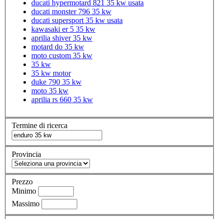
ducati hypermotard 821 35 kw usata
ducati monster 796 35 kw
ducati supersport 35 kw usata
kawasaki er 5 35 kw
aprilia shiver 35 kw
motard do 35 kw
moto custom 35 kw
35 kw
35 kw motor
duke 790 35 kw
moto 35 kw
aprilia rs 660 35 kw
Termine di ricerca
Provincia
Prezzo
Minimo
Massimo