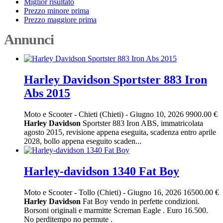
Miglior risultato
Prezzo minore prima
Prezzo maggiore prima
Annunci
Harley Davidson Sportster 883 Iron
Abs 2015
Moto e Scooter
-
Chieti (Chieti)
-
Giugno 10, 2026
9900.00 €
Harley
Davidson
Sportster 883 Iron ABS, immatricolata
agosto 2015, revisione appena eseguita, scadenza entro aprile
2028, bollo appena eseguito scaden...
Harley-davidson 1340 Fat Boy
Moto e Scooter
-
Tollo (Chieti)
-
Giugno 16, 2026
16500.00 €
Harley
Davidson
Fat Boy vendo in perfette condizioni.
Borsoni originali e marmitte Screman Eagle . Euro 16.500.
No perditempo no permute .