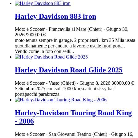
Harley Davidson 883 iron
Moto e Scooter
-
Francavilla al Mare (Chieti)
-
Giugno 30,
2026
9000.00 €
moto tenuta sempre in garage. 2 proprietari . km 35 Mila usata
quotidianamente per andare a lavoro e uscite fuori porta .
Vendo come in foto con selli...
Harley Davidson Road Glide 2025
Moto e Scooter
-
Vasto (Chieti)
-
Giugno 8, 2026
30000.00 €
Settembre 2025 con soli 1000 km scarichi sissy bar
portapacchi parabrezza
Harley-Davidson Touring Road King
- 2006
Moto e Scooter
-
San Giovanni Teatino (Chieti)
-
Giugno 16,