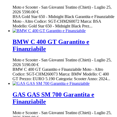
Moto e Scooter
-
San Giovanni Teatino (Chieti)
-
Luglio 25,
2026
5590.00 €
BSA Gold Star 650 - Midnight Black Garantita e Finanziabile
Moto - Altro Codice: SGT-CHM260072 Marca: BSA
Modello: Gold Star 650 - Midnight Black Prez...
BMW C 400 GT Garantito e
Finanziabile
Moto e Scooter
-
San Giovanni Teatino (Chieti)
-
Luglio 25,
2026
5190.00 €
BMW C 400 GT Garantito e Finanziabile Moto - Altro
Codice: SGT-CHM260073 Marca: BMW Modello: C 400
GT Prezzo: EURO 5.190 Categoria: Scooter Anno: 2024...
GAS GAS SM 700 Garantita e
Finanziabile
Moto e Scooter
-
San Giovanni Teatino (Chieti)
-
Luglio 25,