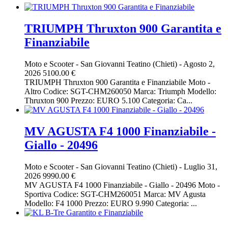
TRIUMPH Thruxton 900 Garantita e
Finanziabile
Moto e Scooter
-
San Giovanni Teatino (Chieti)
-
Agosto 2,
2026
5100.00 €
TRIUMPH Thruxton 900 Garantita e Finanziabile Moto -
Altro Codice: SGT-CHM260050 Marca: Triumph Modello:
Thruxton 900 Prezzo: EURO 5.100 Categoria: Ca...
MV AGUSTA F4 1000 Finanziabile -
Giallo - 20496
Moto e Scooter
-
San Giovanni Teatino (Chieti)
-
Luglio 31,
2026
9990.00 €
MV AGUSTA F4 1000 Finanziabile - Giallo - 20496 Moto -
Sportiva Codice: SGT-CHM260051 Marca: MV Agusta
Modello: F4 1000 Prezzo: EURO 9.990 Categoria: ...