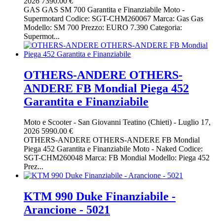
2026
7390.00 €
GAS GAS SM 700 Garantita e Finanziabile Moto -
Supermotard Codice: SGT-CHM260067 Marca: Gas Gas
Modello: SM 700 Prezzo: EURO 7.390 Categoria:
Supermot...
OTHERS-ANDERE OTHERS-
ANDERE FB Mondial Piega 452
Garantita e Finanziabile
Moto e Scooter
-
San Giovanni Teatino (Chieti)
-
Luglio 17,
2026
5990.00 €
OTHERS-ANDERE OTHERS-ANDERE FB Mondial
Piega 452 Garantita e Finanziabile Moto - Naked Codice:
SGT-CHM260048 Marca: FB Mondial Modello: Piega 452
Prez...
KTM 990 Duke Finanziabile -
Arancione - 5021