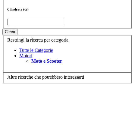
Cilindrata (cc)
Cerca
Restringi la ricerca per categoria
Tutte le Categorie
Motori
Moto e Scooter
Altre ricerche che potrebbero interessarti