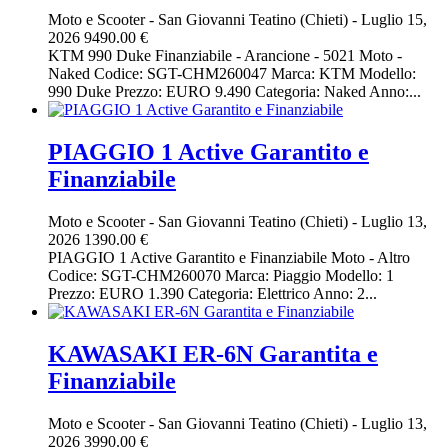
Moto e Scooter
-
San Giovanni Teatino (Chieti)
-
Luglio 15,
2026
9490.00 €
KTM 990 Duke Finanziabile - Arancione - 5021 Moto -
Naked Codice: SGT-CHM260047 Marca: KTM Modello:
990 Duke Prezzo: EURO 9.490 Categoria: Naked Anno:...
PIAGGIO 1 Active Garantito e
Finanziabile
Moto e Scooter
-
San Giovanni Teatino (Chieti)
-
Luglio 13,
2026
1390.00 €
PIAGGIO 1 Active Garantito e Finanziabile Moto - Altro
Codice: SGT-CHM260070 Marca: Piaggio Modello: 1
Prezzo: EURO 1.390 Categoria: Elettrico Anno: 2...
KAWASAKI ER-6N Garantita e
Finanziabile
Moto e Scooter
-
San Giovanni Teatino (Chieti)
-
Luglio 13,
2026
3990.00 €