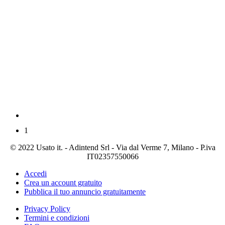
1
© 2022 Usato it. - Adintend Srl - Via dal Verme 7, Milano - P.iva
IT02357550066
Accedi
Crea un account gratuito
Pubblica il tuo annuncio gratuitamente
Privacy Policy
Termini e condizioni