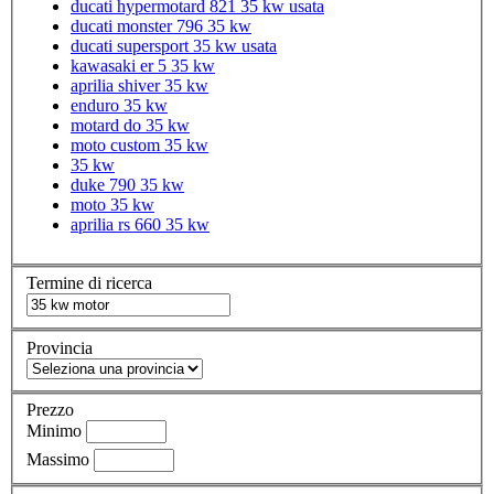
ducati hypermotard 821 35 kw usata
ducati monster 796 35 kw
ducati supersport 35 kw usata
kawasaki er 5 35 kw
aprilia shiver 35 kw
enduro 35 kw
motard do 35 kw
moto custom 35 kw
35 kw
duke 790 35 kw
moto 35 kw
aprilia rs 660 35 kw
Termine di ricerca
Provincia
Prezzo
Minimo
Massimo