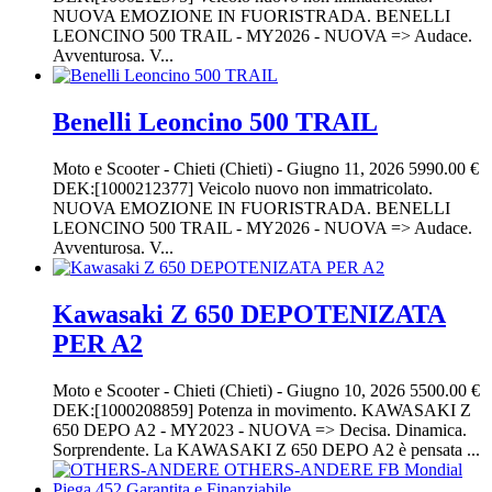
NUOVA EMOZIONE IN FUORISTRADA. BENELLI
LEONCINO 500 TRAIL - MY2026 - NUOVA => Audace.
Avventurosa. V...
Benelli Leoncino 500 TRAIL
Moto e Scooter
-
Chieti (Chieti)
-
Giugno 11, 2026
5990.00 €
DEK:[1000212377] Veicolo nuovo non immatricolato.
NUOVA EMOZIONE IN FUORISTRADA. BENELLI
LEONCINO 500 TRAIL - MY2026 - NUOVA => Audace.
Avventurosa. V...
Kawasaki Z 650 DEPOTENIZATA
PER A2
Moto e Scooter
-
Chieti (Chieti)
-
Giugno 10, 2026
5500.00 €
DEK:[1000208859] Potenza in movimento. KAWASAKI Z
650 DEPO A2 - MY2023 - NUOVA => Decisa. Dinamica.
Sorprendente. La KAWASAKI Z 650 DEPO A2 è pensata ...